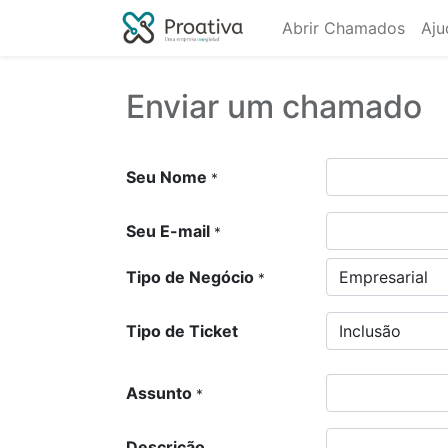
Abrir Chamados
Aju
Enviar um chamado
Seu Nome
*
Seu E-mail
*
Tipo de Negócio
*
Tipo de Ticket
Assunto
*
Descrição